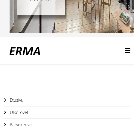
Etusivu
Ulko-ovet
Parvekeovet