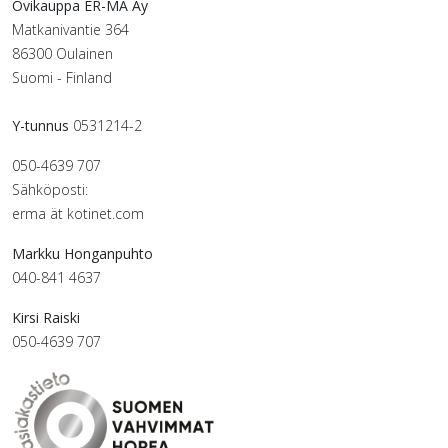
Ovikauppa ER-MA Ay
Matkanivantie 364
86300 Oulainen
Suomi - Finland
Y-tunnus
0531214-2
050-4639 707
Sähköposti:
erma ät kotinet.com
Markku Honganpuhto
040-841 4637
Kirsi Raiski
050-4639 707