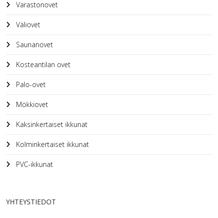
Varastonovet
Väliovet
Saunanovet
Kosteantilan ovet
Palo-ovet
Mökkiovet
Kaksinkertaiset ikkunat
Kolminkertaiset ikkunat
PVC-ikkunat
YHTEYSTIEDOT