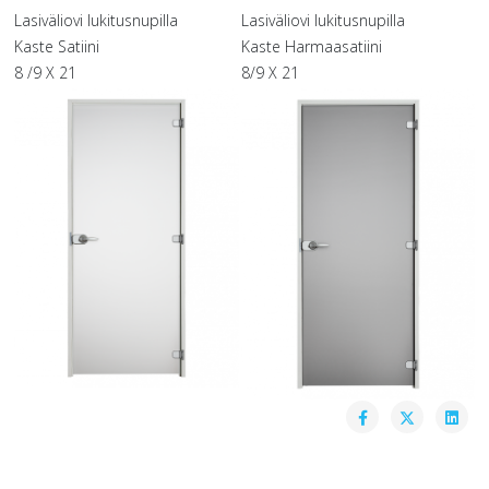
Lasiväliovi lukitusnupilla
Lasiväliovi lukitusnupilla
Kaste Satiini
Kaste Harmaasatiini
8 /9 X 21
8/9 X 21