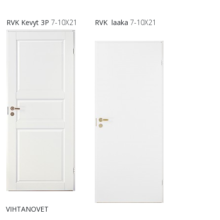
RVK Kevyt 3P
7-10X21
RVK laaka
7-10X21
VIHTANOVET