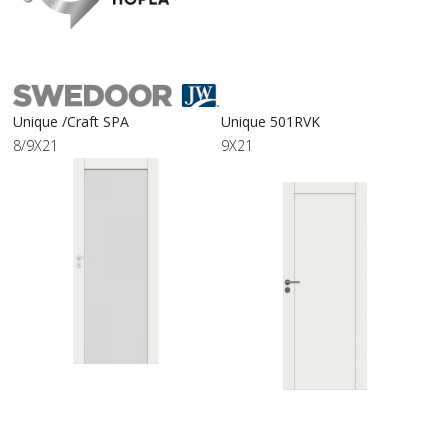
Unique /Craft SPA
Unique 501RVK
8/9X21
9X21