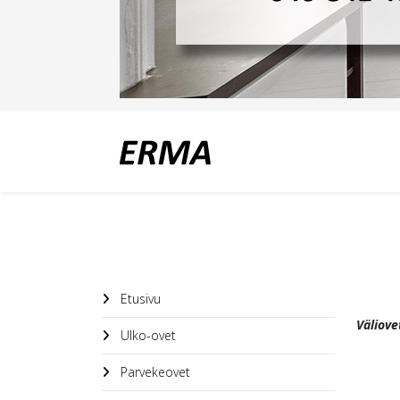
Etusivu
Väliove
Ulko-ovet
Parvekeovet