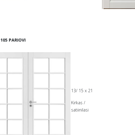
105 PARIOVI
13/ 15 x 21
Kirkas /
satiinilasi