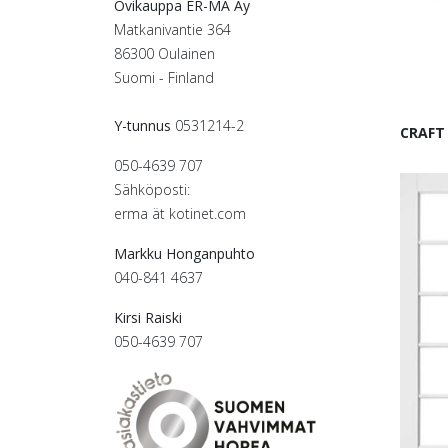
Ovikauppa ER-MA Ay
Matkanivantie 364
86300 Oulainen
Suomi - Finland
Y-tunnus
0531214-2
CRAFT 
050-4639 707
Sähköposti:
erma ät kotinet.com
Markku Honganpuhto
040-841 4637
Kirsi Raiski
050-4639 707