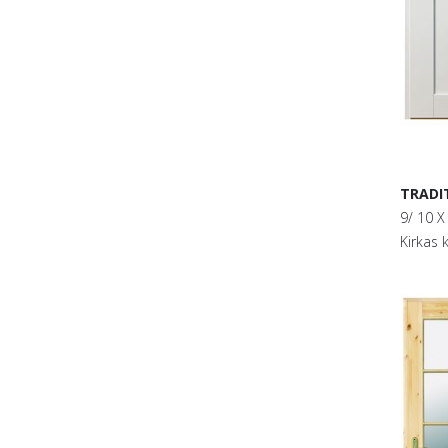
TRADI
9/ 10 X
Kirkas k