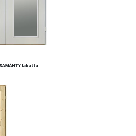
KSAMÄNTY lakattu