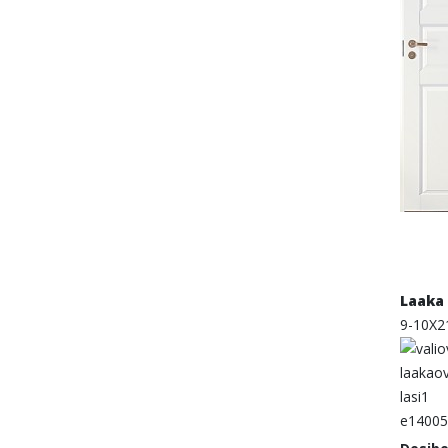
Laaka 
9-10X2