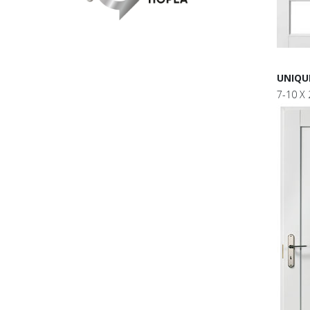
UNIQUE
7-10 X 