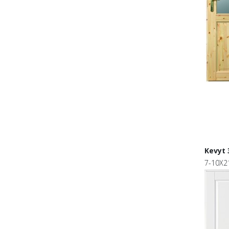
Kevyt 
7-10X2