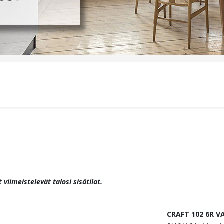
t viimeistelevät talosi sisätilat.
CRAFT 102 6R V